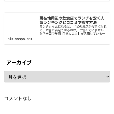
現在地周辺の飲食店でランチを安く人
気ランキングと口コミで探す方法
ランチタイムになると、「どのお店が今すぐ入れ
て、本当に満足できるのか」と悩んでいません
か？全国で年間【1億人以上】が活用している飲
食店検索サービスのデータによれば、現在地から
bimisanpo.com
【800m以内】で探すと、平均して【15店舗以上】
の候補が見つかり…
アーカイブ
コメントなし