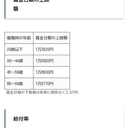
額
離職時の年齢
賃金日額の上限額
29歳以下
1万3520円
30～44歳
1万5020円
45～59歳
1万6530円
60～64歳
1万5770円
賃金日額の下限額は年齢に関係なく2,577円
給付率