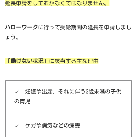
延長申請をしておかなくてはなりません。
ハローワーク
に行って受給期間の延長を申請しまし
ょう。
「
働けない状況
」に該当する主な理由
✓ 妊娠や出産、それに伴う3歳未満の子供
の育児
✓ ケガや病気などの療養