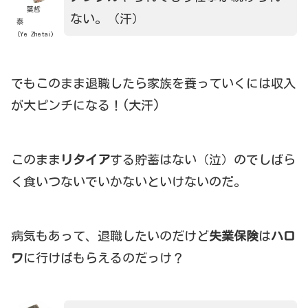
葉哲
ない。（汗）
泰
（Ye Zhetai)
でもこのまま退職したら家族を養っていくには収入
が大ピンチになる！(大汗)
このまま
リタイア
する貯蓄はない（泣）のでしばら
く食いつないでいかないといけないのだ。
病気もあって、退職したいのだけど
失業保険
は
ハロ
ワ
に行けばもらえるのだっけ？