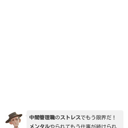
中間管理職
の
ストレス
でもう限界だ！
メンタル
やられてもう仕事が続けられ