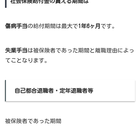
社会保険給付金の貰える期間は
傷病手当
の給付期間は最大で
1年6ヶ月
です。
失業手当
は被保険者であった期間と離職理由によっ
てことなります。
自己都合退職者・定年退職者等
被保険者であった期間