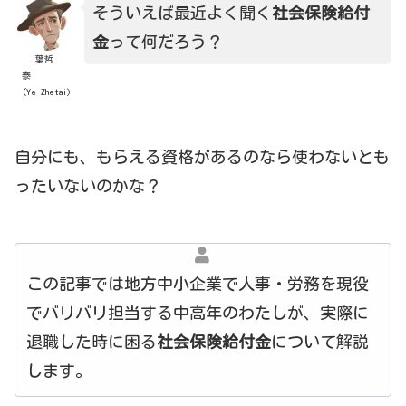
そういえば最近よく聞く
社会保険給付
金
って何だろう？
葉哲
泰
（Ye Zhetai)
自分にも、もらえる資格があるのなら使わないとも
ったいないのかな？
この記事では地方中小企業で人事・労務を現役
でバリバリ担当する中高年のわたしが、実際に
退職した時に困る
社会保険給付金
について解説
します。