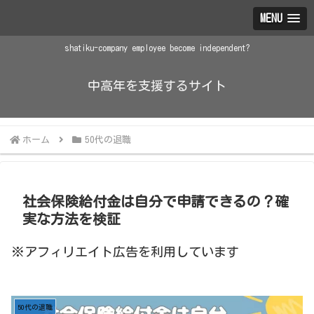
MENU
shatiku-company employee become independent?
中高年を支援するサイト
ホーム
50代の退職
社会保険給付金は自分で申請できるの？確
実な方法を検証
※アフィリエイト広告を利用しています
50代の退職