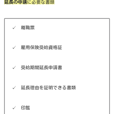
延長の申請
に必要な書類
✓ 離職票
✓ 雇用保険受給資格証
✓ 受給期間延長申請書
✓ 延長理由を証明できる書類
✓ 印鑑