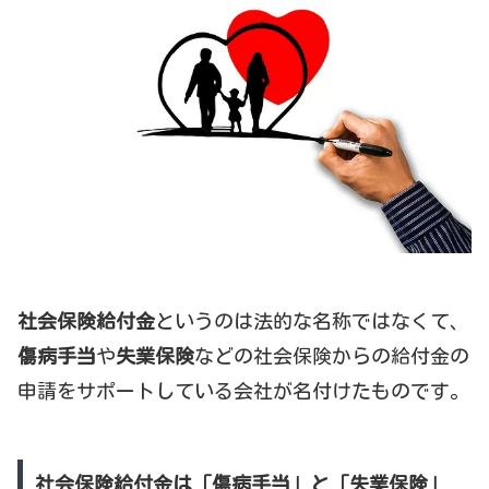
社会保険給付金
というのは法的な名称ではなくて、
傷病手当
や
失業保険
などの社会保険からの給付金の
申請をサポートしている会社が名付けたものです。
社会保険給付金は「傷病手当」と「失業保険」