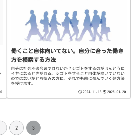
働くこと自体向いてない。自分に合った働き
方を模索する方法
、
自分は社会不適合者ではないか？シゴトをするのがほんとうに
の
イヤになるときがある。シゴトをすること自体が向いていない
のではないかとお悩みの方に、それでも前に進んでいく処方箋
を授けます。
20
2024.11.13
2025.01.20
1
2
3