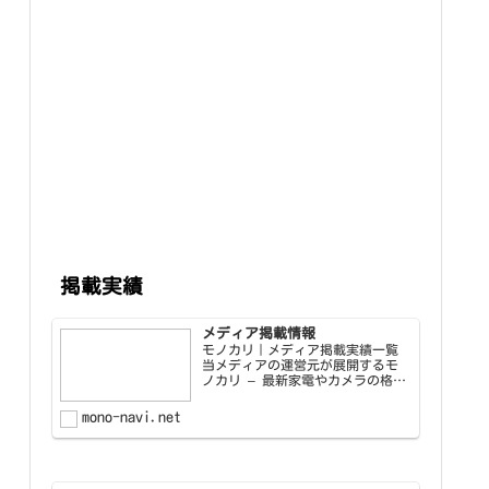
掲載実績
メディア掲載情報
モノカリ｜メディア掲載実績一覧
当メディアの運営元が展開するモ
ノカリ – 最新家電やカメラの格安
レンタルサービスを取り上げて頂
いたメディア・サイト様をご紹介
mono-navi.net
します。 役立つ情報を発信してい
るので是非チェックし