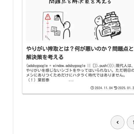
やりがい搾取とは？何が悪いのか？問題点と
解決策を考える
(adsbygoogle = window.adsbygoogle || []).push({});現代人は
やりがいを感じないシゴトをやってはいられない。ただ明日
メシにありつくためだけにハタラく時代ではありません。
（！）葉哲泰 ...
2024.11.04
2025.01.
前