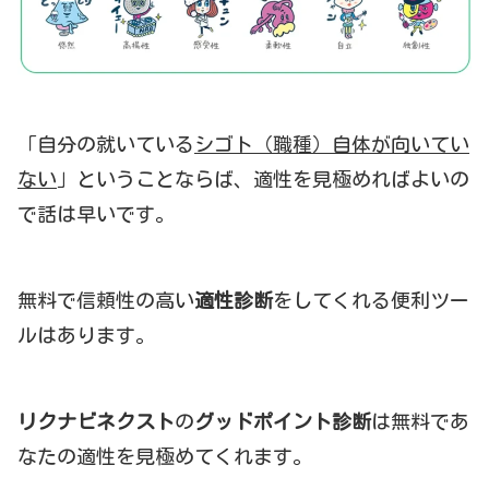
「自分の就いている
シゴト（職種）自体が向いてい
ない
」ということならば、適性を見極めればよいの
で話は早いです。
無料で信頼性の高い
適性診断
をしてくれる便利ツー
ルはあります。
リクナビネクスト
の
グッドポイント診断
は無料であ
なたの適性を見極めてくれます。