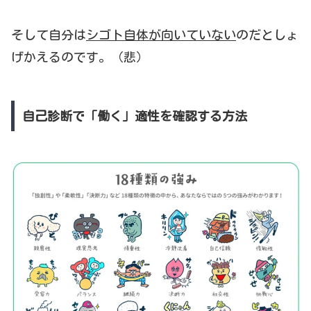
そして自分は
シゴト自体が向いていない
のだとしょ
げかえるのです。（悲）
自己診断で「働く」適性を確認する方法