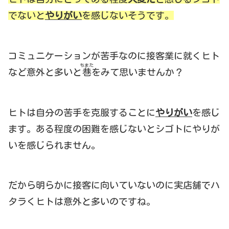
でないと
やりがい
を感じないそうです。
コミュニケーションが苦手なのに接客業に就くヒト
ちまた
など意外と多いと
巷
をみて思いませんか？
ヒトは自分の苦手を克服することに
やりがい
を感じ
ます。ある程度の困難を感じないとシゴトにやりが
いを感じられません。
だから明らかに接客に向いていないのに実店舗でハ
タラくヒトは意外と多いのですね。