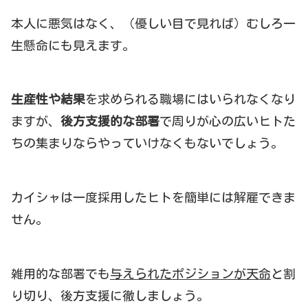
本人に悪気はなく、（優しい目で見れば）むしろ一
生懸命にも見えます。
生産性や結果
を求められる職場にはいられなくなり
ますが、
後方支援的な部署
で周りが心の広いヒトた
ちの集まりならやっていけなくもないでしょう。
カイシャは一度採用したヒトを簡単には解雇できま
せん。
雑用的な部署でも
与えられたポジションが天命
と割
り切り、後方支援に徹しましょう。