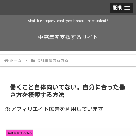
MENU
shatiku-company employee become independent?
中高年を支援するサイト
ホーム
会社事情あるある
働くこと自体向いてない。自分に合った働
き方を模索する方法
※アフィリエイト広告を利用しています
会社事情あるある