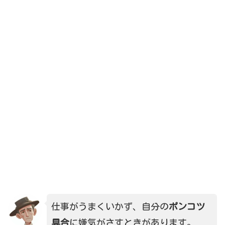
仕事がうまくいかず、自分の
ポンコツ
具合
に嫌気がさすときがあります。