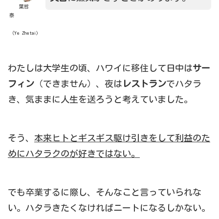
葉哲
泰
（Ye Zhetai)
わたしは大学生の頃、ハワイに移住して日中は
サー
フィン
（できません）、夜は
レストラン
でハタラ
き、気ままに人生を送ろうと考えていました。
そう、
本来ヒトとギスギス駆け引きをして利益のた
めにハタラクのが好きではない。
でも卒業するに際し、そんなこと言っていられな
い。ハタラきたくなければニートになるしかない。