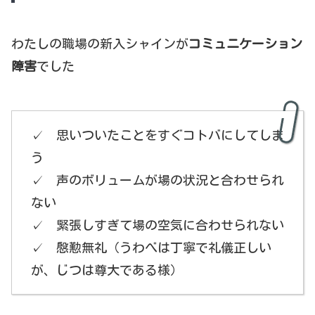
わたしの職場の新入シャインが
コミュニケーション
障害
でした
✓ 思いついたことをすぐコトバにしてしま
う
✓ 声のボリュームが場の状況と合わせられ
ない
✓ 緊張しすぎて場の空気に合わせられない
✓ 慇懃無礼（うわべは丁寧で礼儀正しい
が、じつは尊大である様）