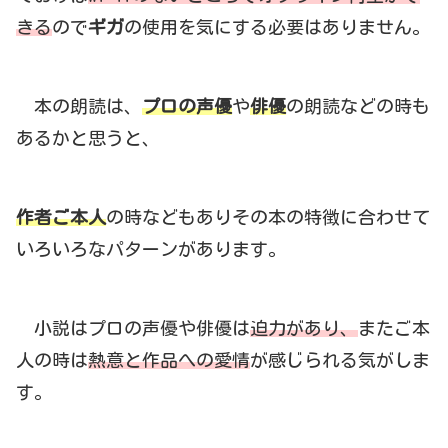
きる
ので
ギガ
の使用を気にする必要はありません。
本の朗読は、
プロの声優
や
俳優
の朗読などの時も
あるかと思うと、
作者ご本人
の時などもありその本の特徴に合わせて
いろいろなパターンがあります。
小説はプロの声優や俳優は
迫力があり、
またご本
人の時は
熱意と作品への愛情
が感じられる気がしま
す。