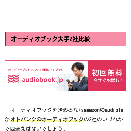
オーディオブック大手2社比較
オーディオブックを始めるなら
amazonのaudible
か
オトバンクのオーディオブック
の2社のいづれか
で間違えはないでしょう。