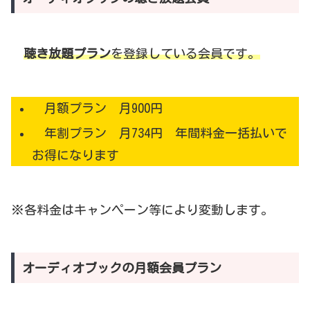
聴き放題プラン
を登録している会員です。
月額プラン 月900円
年割プラン 月734円 年間料金一括払いで
お得になります
※各料金はキャンペーン等により変動します。
オーディオブックの月額会員プラン