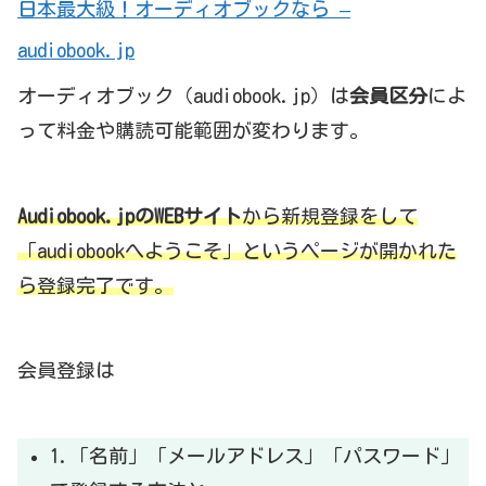
日本最大級！オーディオブックなら –
audiobook.jp
オーディオブック（audiobook.jp）は
会員区分
によ
って料金や購読可能範囲が変わります。
Audiobook.jpのWEBサイト
から新規登録をして
「audiobookへようこそ」というページが開かれた
ら登録完了です。
会員登録は
1.「名前」「メールアドレス」「パスワード」