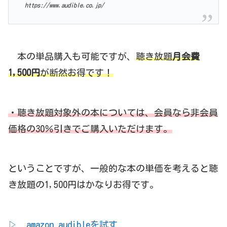
https://www.audible.co.jp/
本の単品購入も可能ですが、
聴き放題
月会費
1,500円
が断然お得です！
・聴き放題対象外の本については、会員なら非会員
価格の30％引きでご購入いただけます。
ということですが、一般的な本の単価を考えると聴
き放題の1,500円はかなりお得です。
▷ amazon audibleを試す