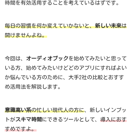
時間を有効活用することを考えているはずです。
毎日の習慣を何か変えていかないと、
新しい未来
は
開けませんよね。
今回は、
オーディオブック
を始めてみたいと思って
いる方、始めてみたいけどどのアプリにすればよい
か悩んでいる方のために、大手2社の比較とおすす
め活用法を解説します。
意識高い系
の忙しい現代人の方に
、新しいインプッ
トが
スキマ時間
にできるツールとして、
導入におす
すめですよ。