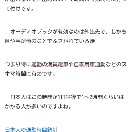
て付けです。
オーディオブックが有効なのは外出先で、しかも
目や手が他のことでふさがれている時
つまり特に
通勤の満員電車
や
自家用車通勤
などの
ス
キマ時間
に有効です。
日本人はこの時間が1日往復で1～2時間くらいは
かかる人が多いのですよね。
日本人の通勤時間統計