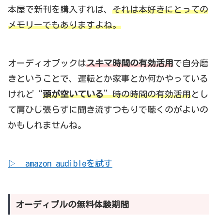
本屋で新刊を購入すれば、
それは本好きにとっての
メモリーでもありますよね。
オーディオブックは
スキマ時間の有効活用
で自分磨
きということで、運転とか家事とか何かやっている
けれど“
頭が空いている
”時の時間の有効活用
とし
て肩ひじ張らずに聞き流すつもりで聴くのがよいの
かもしれませんね。
▷ amazon audibleを試す
オーディブルの無料体験期間