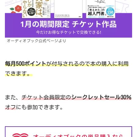
オーディオブック公式ページより
毎月500ポイント
が付与されるので本の購入に利用
できます。
また、
チケット会員限定の
シークレットセール30％
オフ
にも参加できます。