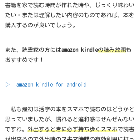
書籍を家で読む時間が作れた時や、じっくり味わい
たい・または理解したい内容のものであれば、本を
購入するのが良いでしょう。
また、読書家の方には
amazon kindle
の読み放題
も
おすすめです！
▷ amazon kindle for android
私も最初は活字の本をスマホで読むのはどうかと
思っていましたが、慣れると違和感はぜんぜんない
ですね。
外出するときに必ず持ち歩くスマホ
で読書
が出来るので外出時の
スキマ時間
の有効利用に打っ