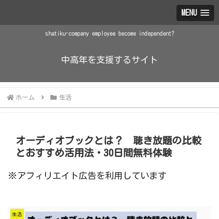
MENU
shatiku-company employee become independent?
中高年を支援するサイト
ホーム
生活
オーディオブックとは？ 聴き放題の比較
とおすすめ活用法・30日間無料体験
※アフィリエイト広告を利用しています
生活