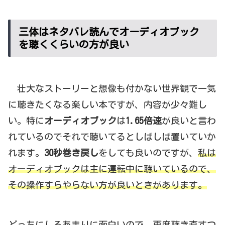
三体はネタバレ読んでオーディオブック
を聴くくらいの方が良い
壮大なストーリーと想像も付かない世界観で一気
に聴きたくなる楽しい本ですが、内容が少々難し
い。特に
オーディオブック
は
1.65倍速
が良いと言わ
れているのでそれで聴いてるとしばしば置いていか
れます。
30秒巻き戻し
をしても良いのですが、
私は
オーディオブックは主に運転中に聴いているので、
その操作すらやらない方が良いときがあります。
どっちにしろあまりに面白いので、再度聴き直すつ