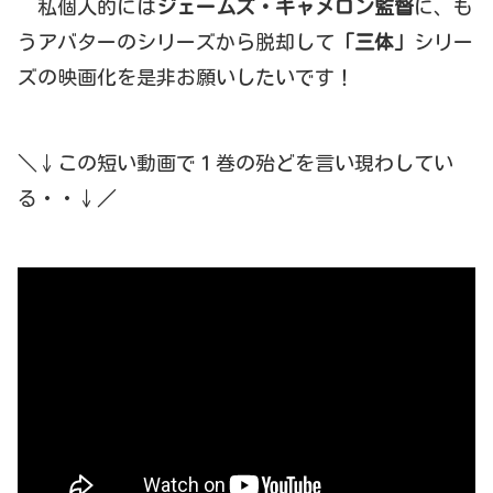
私個人的には
ジェームズ・キャメロン監督
に、も
うアバターのシリーズから脱却して
「三体」
シリー
ズの映画化を是非お願いしたいです！
＼↓この短い動画で１巻の殆どを言い現わしてい
る・・↓／