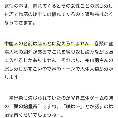
女性の声は、慣れてくるとその女性ごとの演じ分け
も巧で物語の後半には慣れてくるので違和感はなく
なってきます。
中国人の名前はほんとに覚えられません！
巻頭に登
場人物の紹介があるでこれを繰り返し読みながら頭
に入れるしかありません。それより、
祐山勇
さんの
演じ分けがすごいので声のトーンで大体人物が分か
ります。
一番出色に演じられていたのが
ＶＲ三体ゲーム
の時
の
“秦の始皇帝”
ですね。「朕は～」とか話すのは
始皇帝くらいでしょうねー。