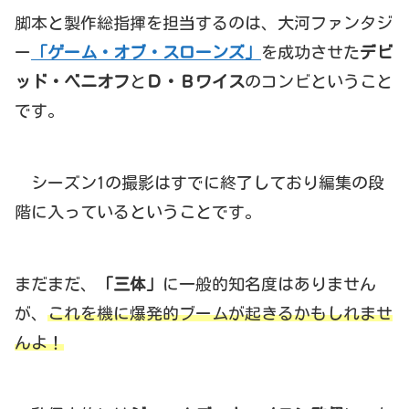
脚本と製作総指揮を担当するのは、大河ファンタジ
ー
「ゲーム・オブ・スローンズ」
を成功させた
デビ
ッド・ベニオフ
と
Ｄ・Ｂワイス
のコンビということ
です。
シーズン1の撮影はすでに終了しており編集の段
階に入っているということです。
まだまだ、
「三体」
に一般的知名度はありません
が、
これを機に爆発的ブームが起きるかもしれませ
んよ！