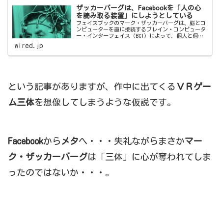
ザッカーバーグは、Facebookを「人の心
を読み取る装置」にしようとしている
フェイスブックのマーク・ザッカーバーグは、脳とコ
ンピューターを直に接続するブレイン・コンピュータ
ー・インターフェイス（BCI）によって、個人と個人
のコミュニケーションが活性化されると考えている。
wired.jp
あくまで「テクノロジーは個人に力を与える」も
の...
という記事がありますが、作中に出てくる
ＶＲゲー
ム三体
を想像してしまうような仮説です。
Facebook
から
メタ
へ・・・失礼ながらまさか
マー
ク・ザッカーバーグ
は「三体」に心が奪われてしま
ったのではないか・・・。