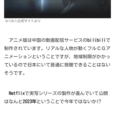
bilibili公式サイトより
アニメ版は中国の動画配信サービスの
bilibili
で
制作されています。リアルな人物が動くフルＣＧア
ニメーションということですが、地域制限がかかっ
ているので日本にいて普通に視聴できることはない
そうです。
Netflix
で実写シリーズの製作が進んでいて公開
はなんと
2023年
ということで今年ではないか⁉