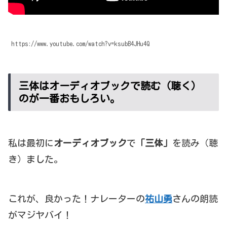
https://www.youtube.com/watch?v=ksubB4JHu4Q
三体はオーディオブックで読む（聴く）
のが一番おもしろい。
私は最初に
オーディオブック
で
「三体」
を読み（聴
き）ました。
これが、良かった！ナレーターの
祐山勇
さんの朗読
がマジヤバイ！