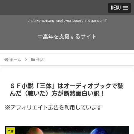
MENU
shatiku-company employee become independent?
中高年を支援するサイト
ホーム
生活
ＳＦ小説「三体」はオーディオブックで読
んだ（聴いた）方が断然面白い訳！
※アフィリエイト広告を利用しています
生活