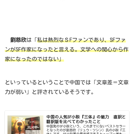
劉慈欣
は「
私は熱烈なＳFファンであり、SFファ
ンがSF作家になったと言える。文学への関心から作
家になったのではない」
といっているということで中国では「文章差＝文章
力が弱い」と評されているそうです。
中国の人気SF小説『三体』の魅力 直訳と
翻訳版を比べてわかったこと
中国発のSF小説という、これまでにないベストセラー
となったのが劉慈欣（リュウ・ツシン）氏の小説『三
体』です。SF小説界の最高峰であるヒューゴー賞も手