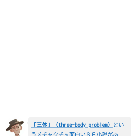
「三体」（three-body problem）
とい
うメチャクチャ面白いＳＦ小説があ