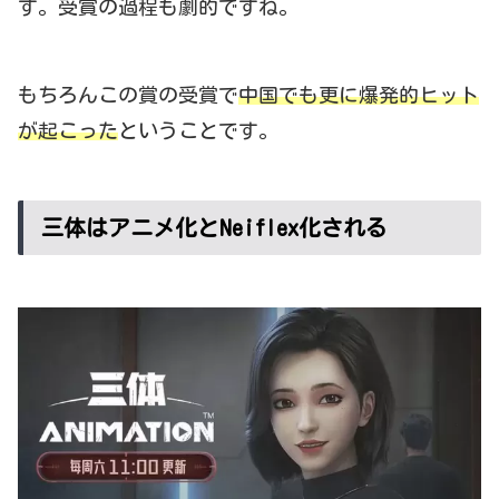
す。受賞の過程も劇的ですね。
もちろんこの賞の受賞で
中国でも更に爆発的ヒット
が起こった
ということです。
三体はアニメ化とNeiflex化される