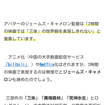
アバターのジェームズ・キャメロン監督は
「2時間
の映画では「三体」の世界観を表現しきれない」と
激賞しています。
アニメ化（中国の大手動画配信サービス
「bilibili」
）や
Netflix
化はされますが、2時間
の映画で表現するのは無理だと
ジェームズ・キャメ
ロン
も諦めたのでしょう。
三部作の
「三体」「黒暗森林」「死神氷生
」とロ