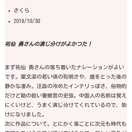
さくら
2019/10/30
祐仙
勇さんの演じ分けがよかつた！
まず祐仙 勇さんの落ち着いたナレーションがよい
です。葉文潔の若い頃の聡明さや、歳をとった後の
静かな凄み。汪淼の冷めたインテリっぽさ、俗物的
だけど勘の鋭い警察官の史強。中国人の名前は覚え
にくいけど、うまく演じ分けてくれているので、助
けになりました。
次に作品について。とにかく章ごとに次元も時代も