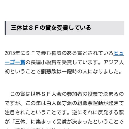
三体はＳＦの賞を受賞している
2015年にＳＦで最も権威のある賞とされている
ヒュ
ーゴー賞
の長編小説賞を受賞しています。アジア人
初ということで
劉慈欣
は一躍時の人になりました。
この賞は世界ＳＦ大会の参加者の投票で決まるの
ですが、この年は白人保守派の組織票運動が起きて
注目されたということです。逆にそれに反発する票
が「三体」に集まって受賞が決まったということで