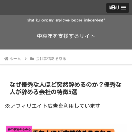
MENU
shatiku-company employee become independent?
中高年を支援するサイト
ホーム
会社事情あるある
なぜ優秀な人ほど突然辞めるのか？優秀な
人が辞める会社の特徴5選
※アフィリエイト広告を利用しています
会社事情あるある