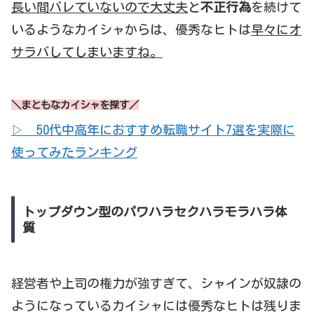
長い間バレていないので大丈夫
と
不正行為
を続けて
いるようなカイシャからは、優秀なヒトは
早々にオ
サラバしてしまいますね。
＼まともなカイシャを探す／
▷ 50代中高年におすすめ転職サイト7選を実際に
使ってみたランキング
トップダウン型のパワハラセクハラモラハラ体
質
経営者や上司の権力が強すぎて、シャインが奴隷の
ようになっているカイシャには優秀なヒトは残りま