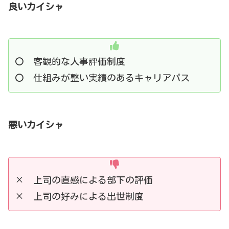
良いカイシャ
〇 客観的な人事評価制度
〇 仕組みが整い実績のあるキャリアパス
悪いカイシャ
× 上司の直感による部下の評価
× 上司の好みによる出世制度