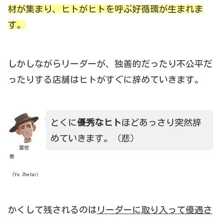
材が集まり、ヒトがヒトを呼ぶ好循環が生まれま
す。
しかしながらリーダーが、独善的だったり不公平だ
ったりする店舗はヒトがすぐに辞めていきます。
とくに
優秀なヒト
ほどあっさり突然辞
めていきます。（悲）
葉哲
泰
（Ye Zhetai)
かくして残されるのは
リーダーに取り入って優遇さ