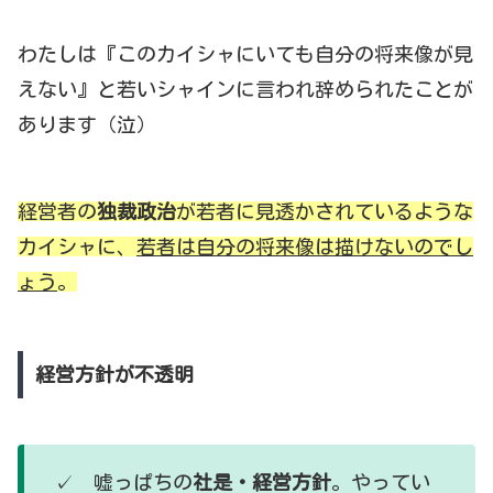
わたしは『このカイシャにいても自分の将来像が見
えない』と若いシャインに言われ辞められたことが
あります（泣）
経営者の
独裁政治
が若者に見透かされているような
カイシャに、
若者は自分の将来像は描けないのでし
ょう
。
経営方針が不透明
✓ 嘘っぱちの
社是・経営方針
。やってい