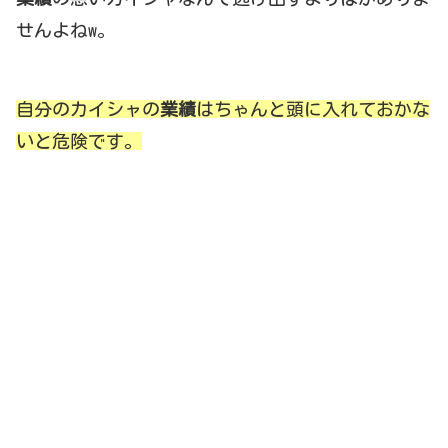
せんよねw。
自分のカイシャの
業績
はちゃんと頭に入れておかな
いと危険です。