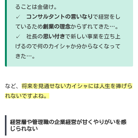
ることは金儲け。
✓
コンサルタントの言いなり
で経営をし
ているため
創業の理念
からずれてきた…。
✓ 社長の
思い付き
で新しい事業を立ち上
げるので何のカイシャか分からなくなって
きた…。
など、
将来を見通せないカイシャには人生を捧げら
れないですよね。
経営層や管理職の企業経営が甘くやりがいを感
じられない