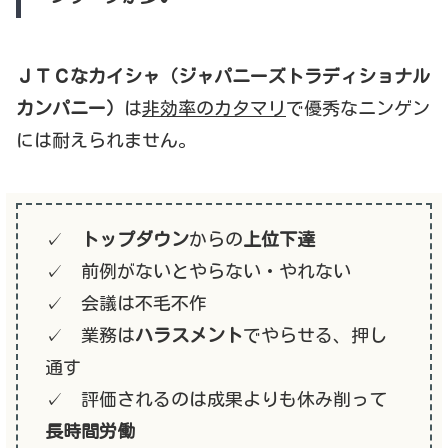
ＪＴＣなカイシャ（ジャパニーズトラディショナル
カンパニー）
は
非効率のカタマリ
で優秀なニンゲン
には耐えられません。
✓
トップダウン
からの
上位下達
✓ 前例がないとやらない・やれない
✓ 会議は不毛不作
✓ 業務は
ハラスメント
でやらせる、押し
通す
✓ 評価されるのは成果よりも休み削って
長時間労働