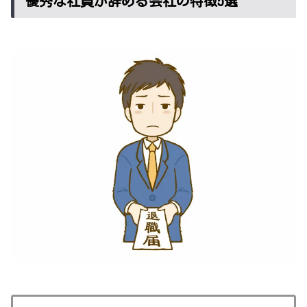
優秀な社員が辞める会社の特徴5選