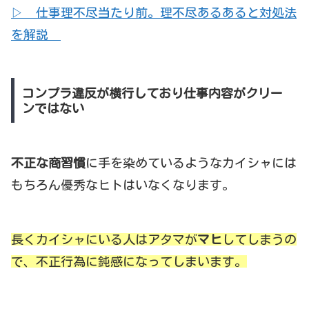
▷ 仕事理不尽当たり前。理不尽あるあると対処法
を解説
コンプラ違反が横行しており仕事内容がクリー
ンではない
不正な商習慣
に手を染めているようなカイシャには
もちろん優秀なヒトはいなくなります。
長くカイシャにいる人はアタマが
マヒ
してしまうの
で、不正行為に鈍感になってしまいます。