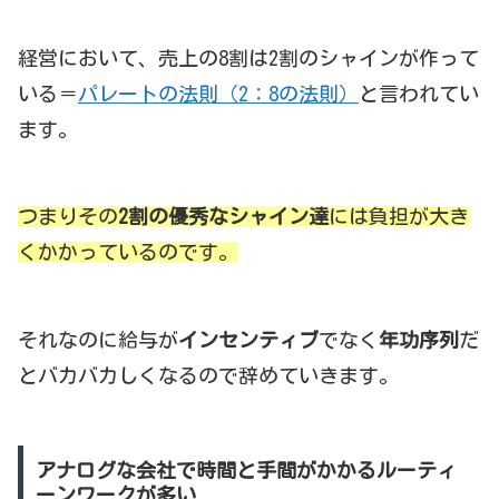
経営において、売上の8割は2割のシャインが作って
いる＝
パレートの法則（2：8の法則）
と言われてい
ます。
つまりその
2割の優秀なシャイン達
には負担が大き
くかかっているのです。
それなのに給与が
インセンティブ
でなく
年功序列
だ
とバカバカしくなるので辞めていきます。
アナログな会社で時間と手間がかかるルーティ
ーンワークが多い